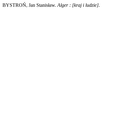
BYSTROŃ, Jan Stanisław.
Alger : [kraj i ludzie]
.