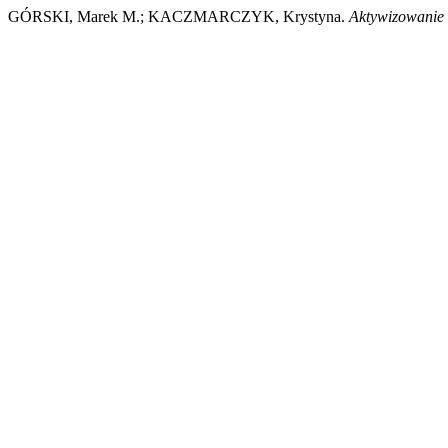
GÓRSKI, Marek M.; KACZMARCZYK, Krystyna.
Aktywizowanie b