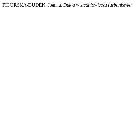
FIGURSKA-DUDEK, Joanna.
Dukla w średniowieczu (urbanistyka i