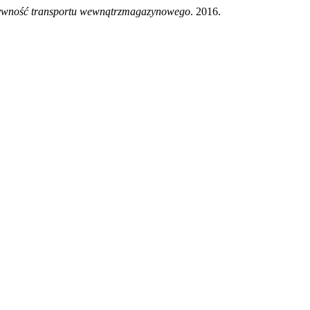
ktywność transportu wewnątrzmagazynowego
. 2016.