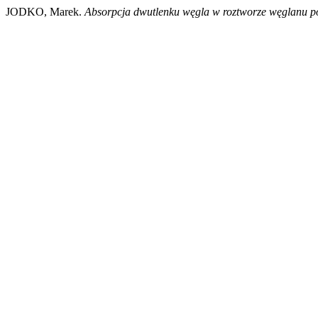
JODKO, Marek.
Absorpcja dwutlenku węgla w roztworze węglanu p