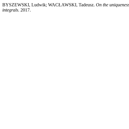
BYSZEWSKI, Ludwik; WACŁAWSKI, Tadeusz.
On the uniqueness
integrals
. 2017.