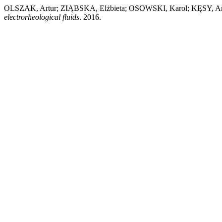
OLSZAK, Artur; ZIĄBSKA, Elżbieta; OSOWSKI, Karol; KĘSY, An
electrorheological fluids
. 2016.