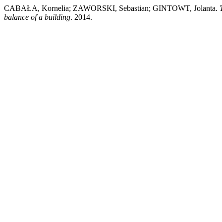
CABAŁA, Kornelia; ZAWORSKI, Sebastian; GINTOWT, Jolanta.
balance of a building
. 2014.