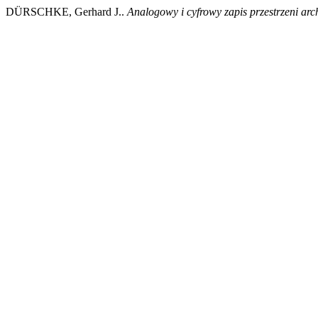
DÜRSCHKE, Gerhard J..
Analogowy i cyfrowy zapis przestrzeni arch