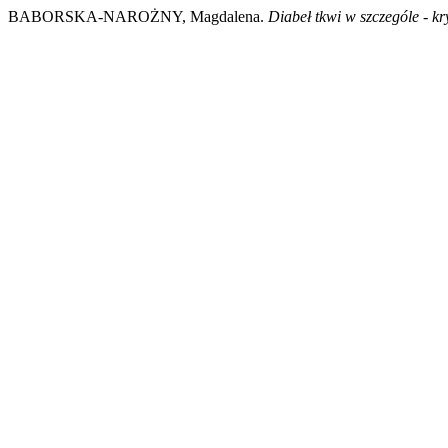
BABORSKA-NAROŻNY, Magdalena.
Diabeł tkwi w szczególe - k