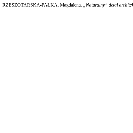
RZESZOTARSKA-PAŁKA, Magdalena.
„Naturalny” detal architek