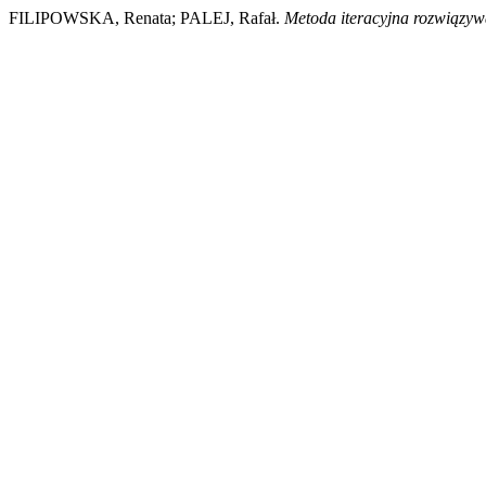
FILIPOWSKA, Renata; PALEJ, Rafał.
Metoda iteracyjna rozwiązy