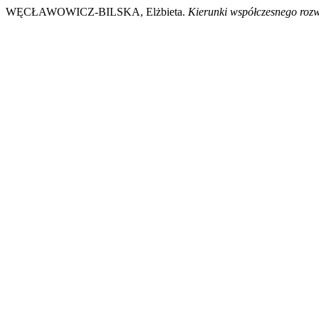
WĘCŁAWOWICZ-BILSKA, Elżbieta.
Kierunki współczesnego rozw