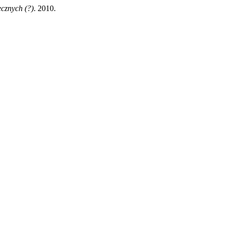
ecznych (?)
. 2010.