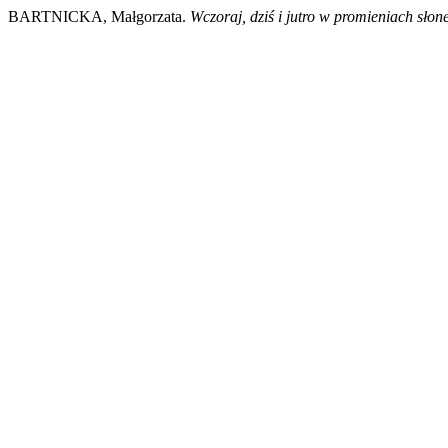
BARTNICKA, Małgorzata.
Wczoraj, dziś i jutro w promieniach słon