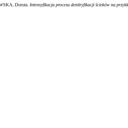
SKA, Dorota.
Intensyfikacja procesu denitryfikacji ścieków na przyk