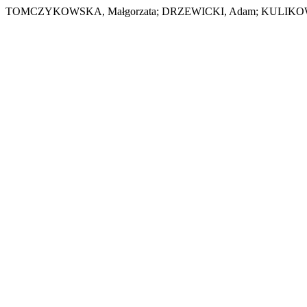
TOMCZYKOWSKA, Małgorzata; DRZEWICKI, Adam; KULIKOW