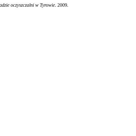
ładzie oczyszczalni w Tyrowie
. 2009.