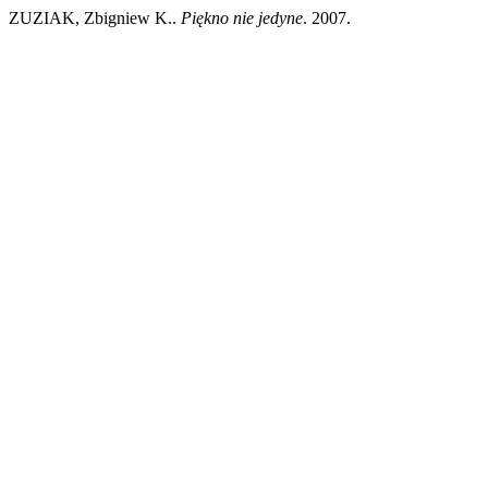
ZUZIAK, Zbigniew K..
Piękno nie jedyne
. 2007.