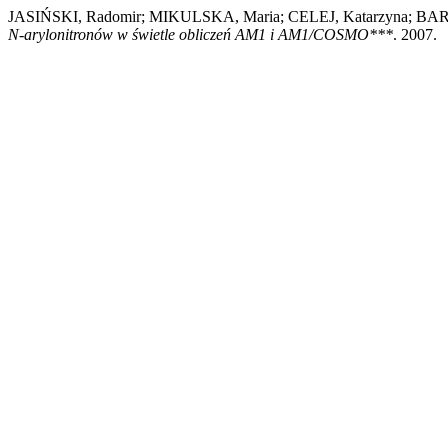
JASIŃSKI, Radomir; MIKULSKA, Maria; CELEJ, Katarzyna; BA
N-arylonitronów w świetle obliczeń AM1 i AM1/COSMO***
. 2007.