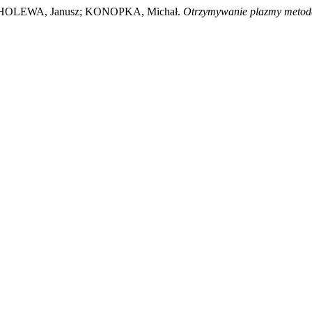
HOLEWA, Janusz; KONOPKA, Michał.
Otrzymywanie plazmy metodą