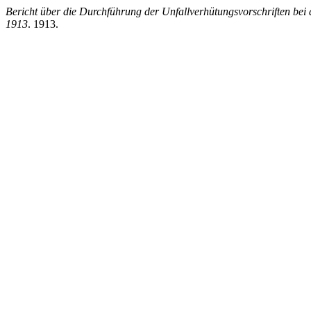
Bericht über die Durchführung der Unfallverhütungsvorschriften bei d
1913
. 1913.