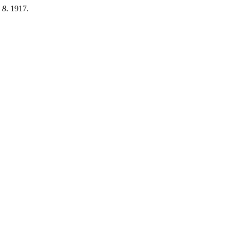
 8
. 1917.