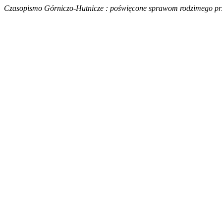
Czasopismo Górniczo-Hutnicze : poświęcone sprawom rodzimego prze