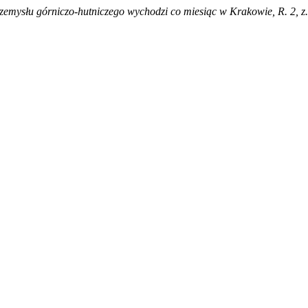
mysłu górniczo-hutniczego wychodzi co miesiąc w Krakowie, R. 2, z.