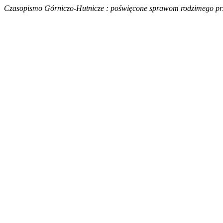
Czasopismo Górniczo-Hutnicze : poświęcone sprawom rodzimego prze