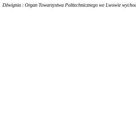
Dźwignia : Organ Towarzystwa Politechnicznego we Lwowie wychodz