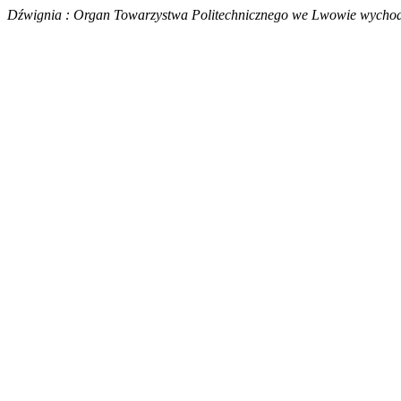
Dźwignia : Organ Towarzystwa Politechnicznego we Lwowie wychodz