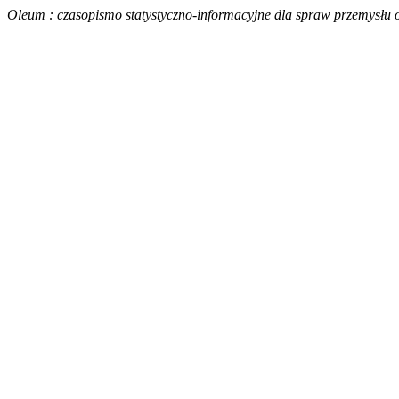
Oleum : czasopismo statystyczno-informacyjne dla spraw przemysłu o