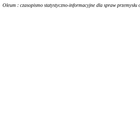
Oleum : czasopismo statystyczno-informacyjne dla spraw przemysłu o