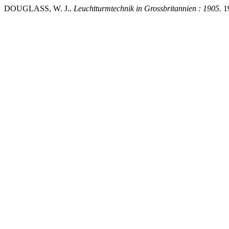
DOUGLASS, W. J..
Leuchtturmtechnik in Grossbritannien : 1905
. 1