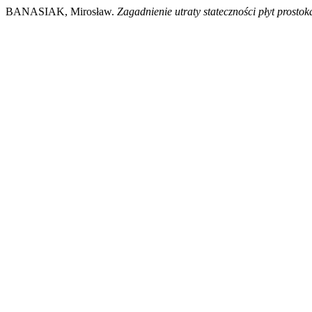
BANASIAK, Mirosław.
Zagadnienie utraty stateczności płyt prosto