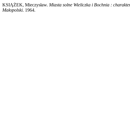
KSIĄŻEK, Mieczysław.
Miasta solne Wieliczka i Bochnia : charak
Małopolski
. 1964.