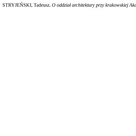
STRYJEŃSKI, Tadeusz.
O oddział architektury przy krakowskiej Ak