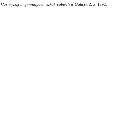
klas wyższych gimnazyów i szkół realnych w Galicyi. Z. 3
. 1892.