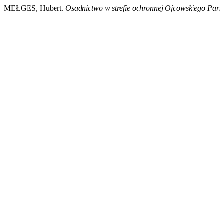
MEŁGES, Hubert.
Osadnictwo w strefie ochronnej Ojcowskiego Pa