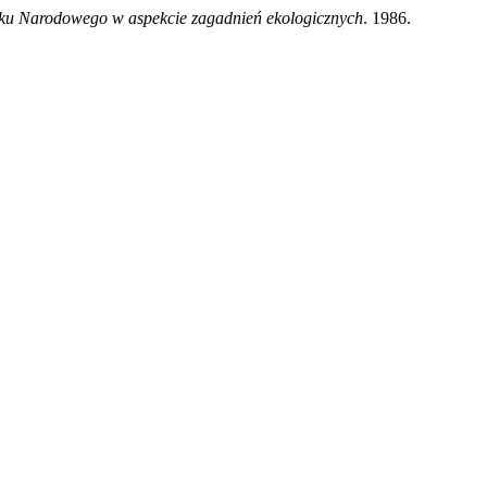
rku Narodowego w aspekcie zagadnień ekologicznych
. 1986.