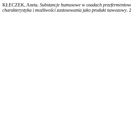
KŁECZEK, Aneta.
Substancje humusowe w osadach przefermentowan
charakterystyka i możliwości zastosowania jako produkt nawozowy
. 