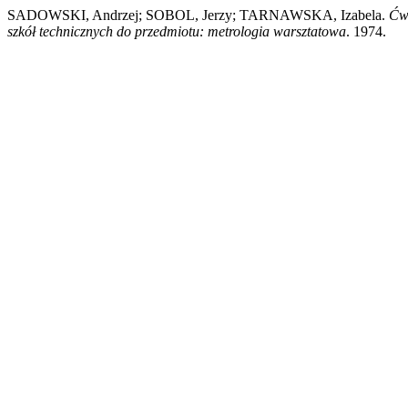
SADOWSKI, Andrzej; SOBOL, Jerzy; TARNAWSKA, Izabela.
Ćwi
szkół technicznych do przedmiotu: metrologia warsztatowa
. 1974.