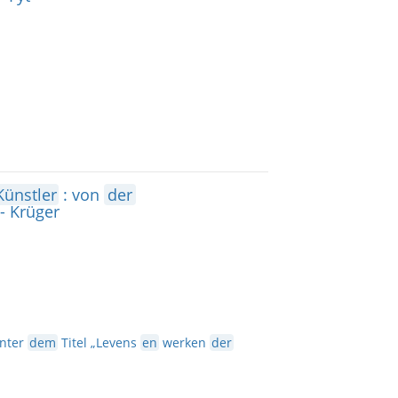
Künstler
: von
der
- Krüger
nter
dem
Titel „Levens
en
werken
der