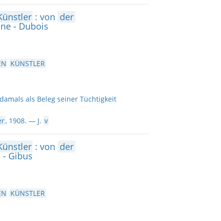
Künstler
: von
der
lne - Dubois
EN
KÜNSTLER
ll damals als Beleg seiner Tüchtigkeit
er
, 1908. — J.
v
Künstler
: von
der
 - Gibus
EN
KÜNSTLER