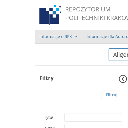
REPOZYTORIUM
POLITECHNIKI KRAKO
Informacje o RPK
Informacje dla Autor
Filtry
Filtruj
Tytuł