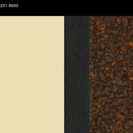
 6251-8650