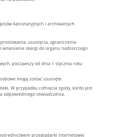
episów kancelaryjnych i archiwalnych
prostowania, usunięcia, ograniczenia
o wniesienia skargi do organu nadzorczego
owych, począwszy od dnia 1 stycznia roku
 osobowe mogą zostać usunięte.
eki. W przypadku cofnięcia zgody, konto jest
ka odpowiedniego oświadczenia.
 pośrednictwem przeglądarki internetowej