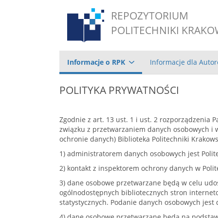
REPOZYTORIUM
POLITECHNIKI KRAKO
Informacje o RPK
Informacje dla Auto
POLITYKA PRYWATNOŚCI
Zgodnie z art. 13 ust. 1 i ust. 2 rozporządzenia
związku z przetwarzaniem danych osobowych i w
ochronie danych) Biblioteka Politechniki Krakows
1) administratorem danych osobowych jest Polit
2) kontakt z inspektorem ochrony danych w Polit
3) dane osobowe przetwarzane będą w celu udost
ogólnodostępnych bibliotecznych stron interneto
statystycznych. Podanie danych osobowych jest 
4) dane osobowe przetwarzane będą na podstawie