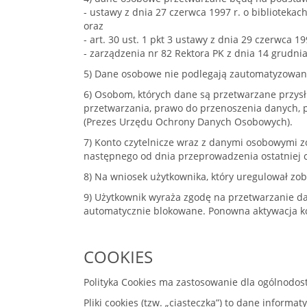
- ustawy z dnia 27 czerwca 1997 r. o bibliotekach (
oraz
- art. 30 ust. 1 pkt 3 ustawy z dnia 29 czerwca 19
- zarządzenia nr 82 Rektora PK z dnia 14 grudni
5) Dane osobowe nie podlegają zautomatyzowan
6) Osobom, których dane są przetwarzane przysł
przetwarzania, prawo do przenoszenia danych, 
(Prezes Urzędu Ochrony Danych Osobowych).
7) Konto czytelnicze wraz z danymi osobowymi zo
następnego od dnia przeprowadzenia ostatniej 
8) Na wniosek użytkownika, który uregulował zob
9) Użytkownik wyraża zgodę na przetwarzanie da
automatycznie blokowane. Ponowna aktywacja k
COOKIES
Polityka Cookies ma zastosowanie dla ogólnodo
Pliki cookies (tzw. „ciasteczka”) to dane infor