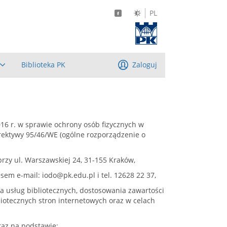
PL
Biblioteka PK
Zaloguj
2016 r. w sprawie ochrony osób fizycznych w
ektywy 95/46/WE (ogólne rozporządzenie o
rzy ul. Warszawskiej 24, 31-155 Kraków,
em e-mail: iodo@pk.edu.pl i tel. 12628 22 37,
a usług bibliotecznych, dostosowania zawartości
liotecznych stron internetowych oraz w celach
raz na podstawie: