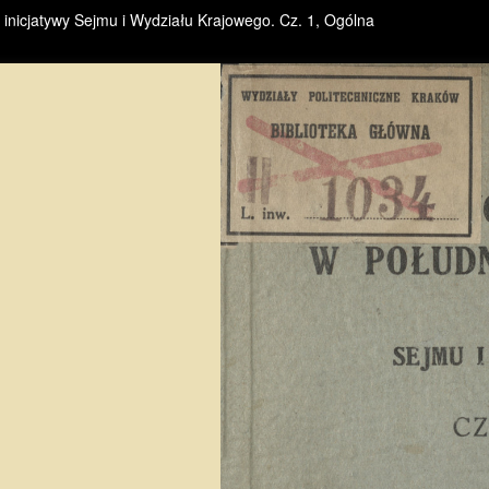
inicjatywy Sejmu i Wydziału Krajowego. Cz. 1, Ogólna