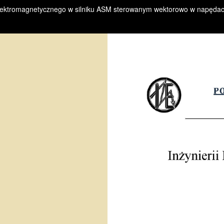
elektromagnetycznego w silniku ASM sterowanym wektorowo w napędac