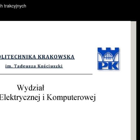
h trakcyjnych