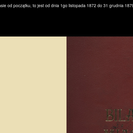
e od początku, to jest od dnia 1go listopada 1872 do 31 grudnia 187