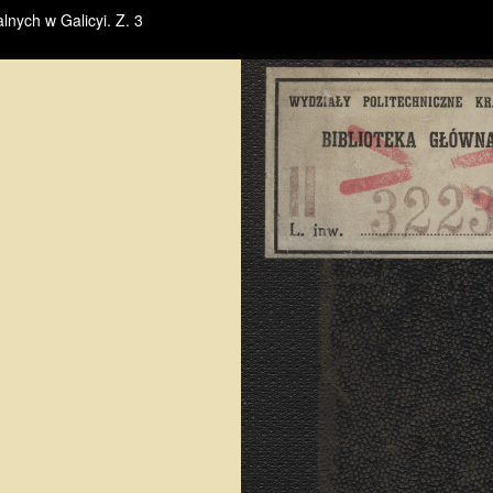
lnych w Galicyi. Z. 3