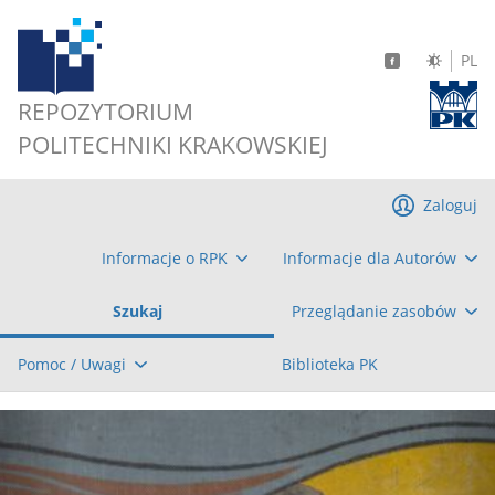
PL
REPOZYTORIUM
POLITECHNIKI KRAKOWSKIEJ
Zaloguj
Informacje o RPK
Informacje dla Autorów
Szukaj
Przeglądanie zasobów
Pomoc / Uwagi
Biblioteka PK
Previous
Nex