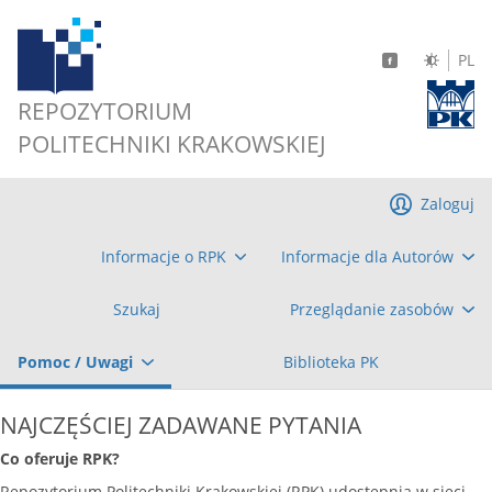
PL
REPOZYTORIUM
POLITECHNIKI KRAKOWSKIEJ
Zaloguj
Informacje o RPK
Informacje dla Autorów
Szukaj
Przeglądanie zasobów
Pomoc / Uwagi
Biblioteka PK
NAJCZĘŚCIEJ ZADAWANE PYTANIA
Co oferuje RPK?
Repozytorium Politechniki Krakowskiej (RPK) udostępnia w sieci