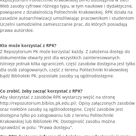
Web zasoby cyfrowe różnego typu, w tym naukowe i dydaktyczne,
powiązane z działalnością Politechniki Krakowskiej. RPK działa na
zasadzie autoarchiwizacji umożliwiając pracownikom i studentom
Uczelni samodzielne zamieszczanie prac, do których posiadają
prawa autorskie.
Kto może korzystać z RPK?
Z Repozytorium PK może korzystać każdy. Z założenia dostęp do
dokumentów otwarty jest dla wszystkich zainteresowanych.
Istnieje jednak kilka ograniczeń, część zasobów dostępna jest tylko
dla osób zalogowanych, część z terenu Politechniki Krakowskiej
bądź Biblioteki PK, pozostałe zasoby są ogólnodostępne.
Co zrobić, żeby zacząć korzystać z RPK?
Aby skorzystać z zasobów RPK wystarczy wejść na stronę
http://repozutorium.biblos.pk.edu.pl/. Opisy załączonych zasobów
oraz niektóre zasoby są ogólnodostępne. Część zasobów jest
dostępna tylko po zalogowaniu lub z terenu Politechniki
Krakowskiej lub Biblioteki PK. Dostępność zasobu można
sprawdzić w polu: "Prawa dostępu".