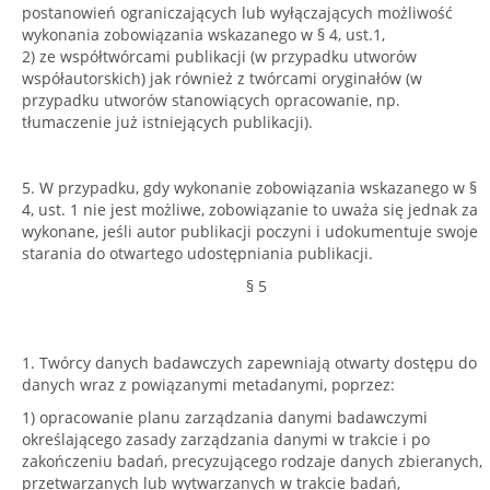
postanowień ograniczających lub wyłączających możliwość
wykonania zobowiązania wskazanego w § 4, ust.1,
2) ze współtwórcami publikacji (w przypadku utworów
współautorskich) jak również z twórcami oryginałów (w
przypadku utworów stanowiących opracowanie, np.
tłumaczenie już istniejących publikacji).
5. W przypadku, gdy wykonanie zobowiązania wskazanego w §
4, ust. 1 nie jest możliwe, zobowiązanie to uważa się jednak za
wykonane, jeśli autor publikacji poczyni i udokumentuje swoje
starania do otwartego udostępniania publikacji.
§ 5
1. Twórcy danych badawczych zapewniają otwarty dostępu do
danych wraz z powiązanymi metadanymi, poprzez:
1) opracowanie planu zarządzania danymi badawczymi
określającego zasady zarządzania danymi w trakcie i po
zakończeniu badań, precyzującego rodzaje danych zbieranych,
przetwarzanych lub wytwarzanych w trakcie badań,