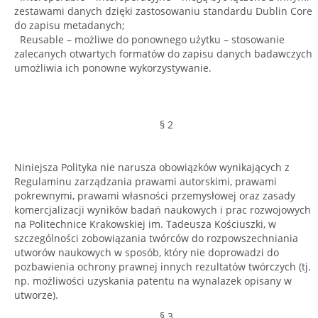
zestawami danych dzięki zastosowaniu standardu Dublin Core
do zapisu metadanych;
Reusable – możliwe do ponownego użytku – stosowanie
zalecanych otwartych formatów do zapisu danych badawczych
umożliwia ich ponowne wykorzystywanie.
§ 2
Niniejsza Polityka nie narusza obowiązków wynikających z
Regulaminu zarządzania prawami autorskimi, prawami
pokrewnymi, prawami własności przemysłowej oraz zasady
komercjalizacji wyników badań naukowych i prac rozwojowych
na Politechnice Krakowskiej im. Tadeusza Kościuszki, w
szczególności zobowiązania twórców do rozpowszechniania
utworów naukowych w sposób, który nie doprowadzi do
pozbawienia ochrony prawnej innych rezultatów twórczych (tj.
np. możliwości uzyskania patentu na wynalazek opisany w
utworze).
§ 3