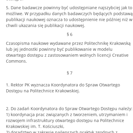
5. Dane badawcze powinny być udostępniane najszybciej jak to
możliwe. W przypadku danych badawczych będących podstawą
publikacji naukowej oznacza to udostępnienie nie później niż w
chwili ukazania się publikacji naukowej.
§ 6
Czasopisma naukowe wydawane przez Politechnikę Krakowską
lub jej jednostki powinny być publikowanie w modelu
otwartego dostępu z zastosowaniem wolnych licencji Creative
Commons.
§ 7
1. Rektor PK wyznacza Koordynatora do Spraw Otwartego
Dostępu na Politechnice Krakowskiej.
2. Do zadań Koordynatora do Spraw Otwartego Dostępu należy:
1) koordynacja prac związanych z tworzeniem, utrzymaniem i
rozwojem infrastruktury otwartego dostępu na Politechnice
Krakowskiej im. T. Kościuszki,
2) doradztwo w zakresie najlepszych praktyk zgodnych z