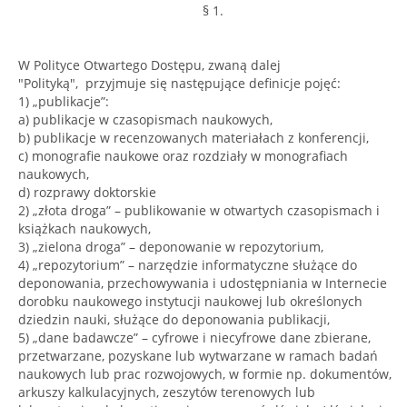
§ 1.
W Polityce Otwartego Dostępu, zwaną dalej
"Polityką", przyjmuje się następujące definicje pojęć:
1) „publikacje”:
a) publikacje w czasopismach naukowych,
b) publikacje w recenzowanych materiałach z konferencji,
c) monografie naukowe oraz rozdziały w monografiach
naukowych,
d) rozprawy doktorskie
2) „złota droga” – publikowanie w otwartych czasopismach i
książkach naukowych,
3) „zielona droga” – deponowanie w repozytorium,
4) „repozytorium” – narzędzie informatyczne służące do
deponowania, przechowywania i udostępniania w Internecie
dorobku naukowego instytucji naukowej lub określonych
dziedzin nauki, służące do deponowania publikacji,
5) „dane badawcze” – cyfrowe i niecyfrowe dane zbierane,
przetwarzane, pozyskane lub wytwarzane w ramach badań
naukowych lub prac rozwojowych, w formie np. dokumentów,
arkuszy kalkulacyjnych, zeszytów terenowych lub