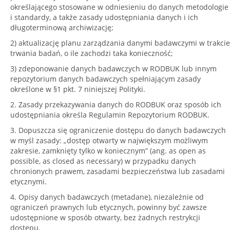
określającego stosowane w odniesieniu do danych metodologie
i standardy, a także zasady udostępniania danych i ich
długoterminową archiwizację;
2) aktualizację planu zarządzania danymi badawczymi w trakcie
trwania badań, o ile zachodzi taka konieczność;
3) zdeponowanie danych badawczych w RODBUK lub innym
repozytorium danych badawczych spełniającym zasady
określone w §1 pkt. 7 niniejszej Polityki.
2. Zasady przekazywania danych do RODBUK oraz sposób ich
udostępniania określa Regulamin Repozytorium RODBUK.
3. Dopuszcza się ograniczenie dostępu do danych badawczych
w myśl zasady: „dostęp otwarty w największym możliwym
zakresie, zamknięty tylko w koniecznym” (ang. as open as
possible, as closed as necessary) w przypadku danych
chronionych prawem, zasadami bezpieczeństwa lub zasadami
etycznymi.
4. Opisy danych badawczych (metadane), niezależnie od
ograniczeń prawnych lub etycznych, powinny być zawsze
udostępnione w sposób otwarty, bez żadnych restrykcji
dostępu.