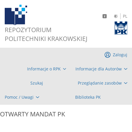
PL
REPOZYTORIUM
POLITECHNIKI KRAKOWSKIEJ
Zaloguj
Informacje o RPK
Informacje dla Autorów
Szukaj
Przeglądanie zasobów
Pomoc / Uwagi
Biblioteka PK
OTWARTY MANDAT PK