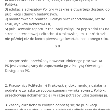
Polityką,
3) edukacja adresatów Polityki w zakresie otwartego dostępu do
publikacji i danych badawczych,
4) monitorowanie realizacji Polityki oraz raportowanie, raz do
roku, wyników Rektorowi PK,
5) publikowanie raportu z realizacji Polityki za poprzedni rok na
stronie internetowej Politechniki Krakowskiej im. T. Kościuszki,
nie później niż do końca pierwszego kwartału następnego roku.
§ 8
1. Bezpośredni przełożony nowozatrudnionego pracownika
PK jest zobowiązany do zapoznania go z Polityką Otwartego
Dostępu na PK.
2. Pracownicy Politechniki Krakowskiej dokumentują działania
podjęte w związku ze zobowiązaniami wynikającymi z Polityki,
przechowują dokumentację i w razie potrzeby udostępniają ją.
3. Zasady określone w Polityce odnoszą się do publikacji
powstałych po wejściu w życie niniejszej Polityki oraz do danych