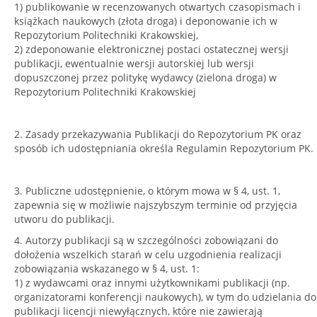
1) publikowanie w recenzowanych otwartych czasopismach i
książkach naukowych (złota droga) i deponowanie ich w
Repozytorium Politechniki Krakowskiej,
2) zdeponowanie elektronicznej postaci ostatecznej wersji
publikacji, ewentualnie wersji autorskiej lub wersji
dopuszczonej przez politykę wydawcy (zielona droga) w
Repozytorium Politechniki Krakowskiej
2. Zasady przekazywania Publikacji do Repozytorium PK oraz
sposób ich udostępniania określa Regulamin Repozytorium PK.
3. Publiczne udostępnienie, o którym mowa w § 4, ust. 1,
zapewnia się w możliwie najszybszym terminie od przyjęcia
utworu do publikacji.
4. Autorzy publikacji są w szczególności zobowiązani do
dołożenia wszelkich starań w celu uzgodnienia realizacji
zobowiązania wskazanego w § 4, ust. 1:
1) z wydawcami oraz innymi użytkownikami publikacji (np.
organizatorami konferencji naukowych), w tym do udzielania do
publikacji licencji niewyłącznych, które nie zawierają