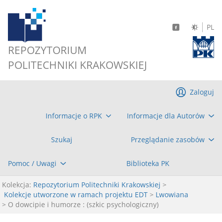
PL
REPOZYTORIUM
POLITECHNIKI KRAKOWSKIEJ
Zaloguj
Informacje o RPK
Informacje dla Autorów
Szukaj
Przeglądanie zasobów
Pomoc / Uwagi
Biblioteka PK
Kolekcja:
Repozytorium Politechniki Krakowskiej
>
Kolekcje utworzone w ramach projektu EDT
>
Lwowiana
> O dowcipie i humorze : (szkic psychologiczny)