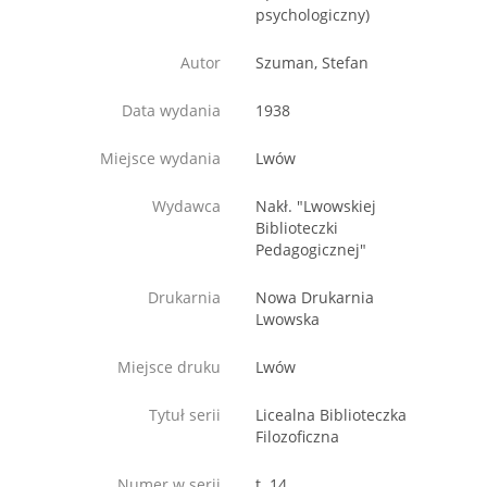
psychologiczny)
Autor
Szuman, Stefan
Data wydania
1938
Miejsce wydania
Lwów
Wydawca
Nakł. "Lwowskiej
Biblioteczki
Pedagogicznej"
Drukarnia
Nowa Drukarnia
Lwowska
Miejsce druku
Lwów
Tytuł serii
Licealna Biblioteczka
Filozoficzna
Numer w serii
t. 14