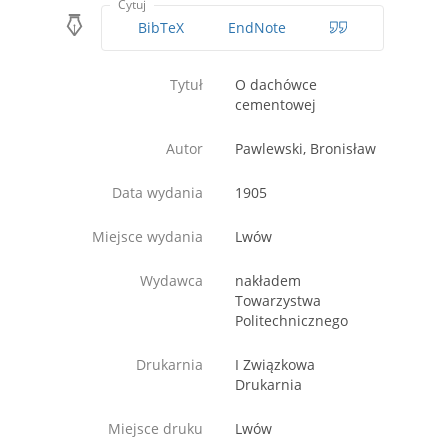
Cytuj
BibTeX
EndNote
Tytuł
O dachówce
cementowej
Autor
Pawlewski, Bronisław
Data wydania
1905
Miejsce wydania
Lwów
Wydawca
nakładem
Towarzystwa
Politechnicznego
Drukarnia
I Związkowa
Drukarnia
Miejsce druku
Lwów