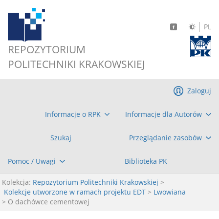
PL
REPOZYTORIUM
POLITECHNIKI KRAKOWSKIEJ
Zaloguj
Informacje o RPK
Informacje dla Autorów
Szukaj
Przeglądanie zasobów
Pomoc / Uwagi
Biblioteka PK
Kolekcja:
Repozytorium Politechniki Krakowskiej
>
Kolekcje utworzone w ramach projektu EDT
>
Lwowiana
> O dachówce cementowej