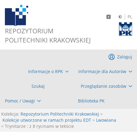
PL
REPOZYTORIUM
POLITECHNIKI KRAKOWSKIEJ
Zaloguj
Informacje o RPK
Informacje dla Autorów
Szukaj
Przeglądanie zasobów
Pomoc / Uwagi
Biblioteka PK
Kolekcja:
Repozytorium Politechniki Krakowskiej
>
Kolekcje utworzone w ramach projektu EDT
>
Lwowiana
> Trynitarze : z 8 rycinami w tekście