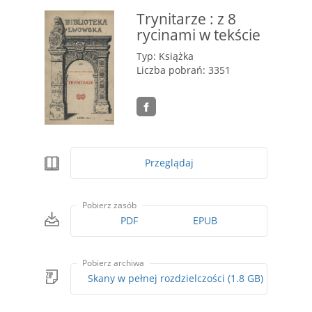
Trynitarze : z 8
rycinami w tekście
Typ: Książka
Liczba pobrań: 3351
Przeglądaj
Pobierz zasób
PDF
EPUB
Pobierz archiwa
Skany w pełnej rozdzielczości (1.8 GB)