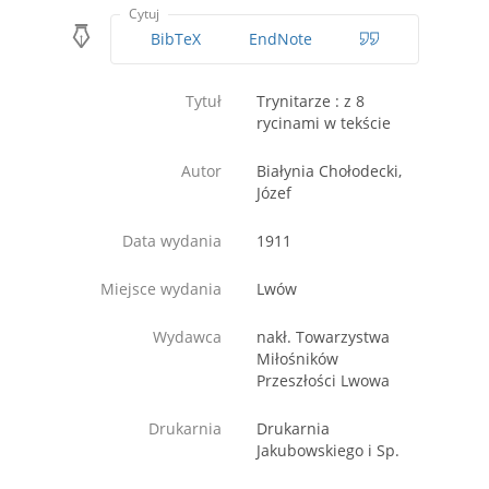
Cytuj
BibTeX
EndNote
Tytuł
Trynitarze : z 8
rycinami w tekście
Autor
Białynia Chołodecki,
Józef
Data wydania
1911
Miejsce wydania
Lwów
Wydawca
nakł. Towarzystwa
Miłośników
Przeszłości Lwowa
Drukarnia
Drukarnia
Jakubowskiego i Sp.