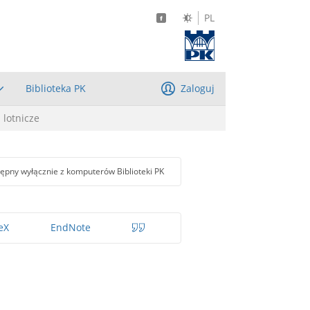
PL
Biblioteka PK
Zaloguj
. lotnicze
ępny wyłącznie z komputerów Biblioteki PK
eX
EndNote