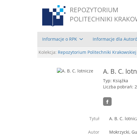
REPOZYTORIUM
POLITECHNIKI KRAKO
Informacje o RPK
Informacje dla Autor
Kolekcja:
Repozytorium Politechniki Krakowskiej
A. B. C. lot
Typ: Książka
Liczba pobrań: 
Tytuł
A. B. C. lotnic
Autor
Mokrzycki, G