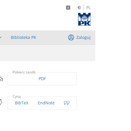
PL
Biblioteka PK
Zaloguj
Pobierz zasób
PDF
Cytuj
BibTeX
EndNote