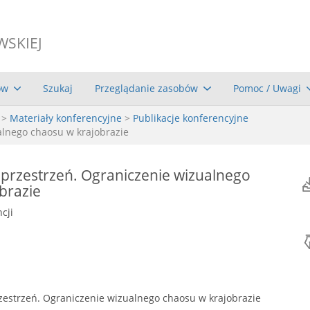
WSKIEJ
ów
Szukaj
Przeglądanie zasobów
Pomoc / Uwagi
>
Materiały konferencyjne
>
Publikacje konferencyjne
lnego chaosu w krajobrazie
przestrzeń. Ograniczenie wizualnego
brazie
cji
estrzeń. Ograniczenie wizualnego chaosu w krajobrazie