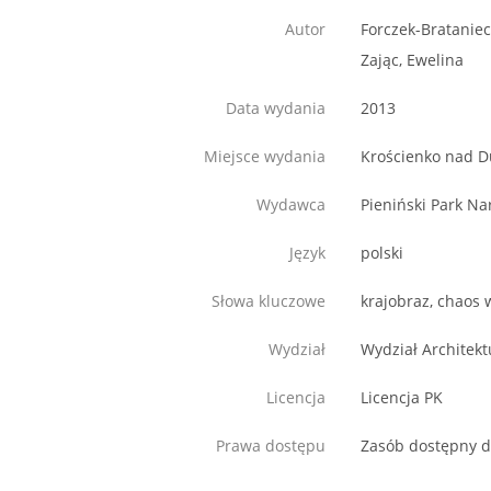
Autor
Forczek-Brataniec
Zając, Ewelina
Data wydania
2013
Miejsce wydania
Krościenko nad 
Wydawca
Pieniński Park N
Język
polski
Słowa kluczowe
krajobraz, chaos 
Wydział
Wydział Architekt
Licencja
Licencja PK
Prawa dostępu
Zasób dostępny d