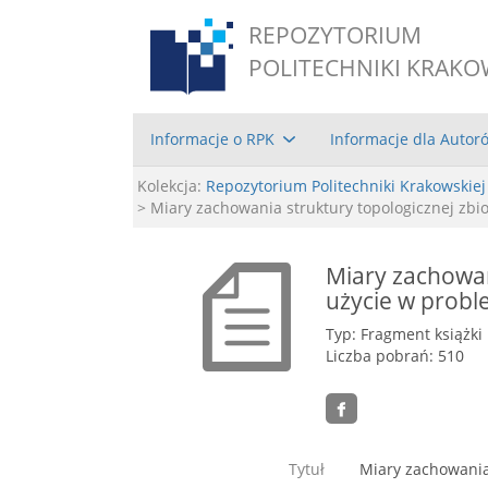
REPOZYTORIUM
POLITECHNIKI KRAKO
Informacje o RPK
Informacje dla Autor
Kolekcja:
Repozytorium Politechniki Krakowskiej
> Miary zachowania struktury topologicznej zbi
Miary zachowani
użycie w probl
Typ: Fragment książki
Liczba pobrań: 510
Tytuł
Miary zachowania