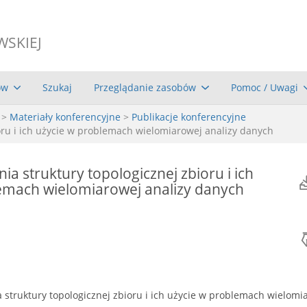
WSKIEJ
ów
Szukaj
Przeglądanie zasobów
Pomoc / Uwagi
>
Materiały konferencyjne
>
Publikacje konferencyjne
oru i ich użycie w problemach wielomiarowej analizy danych
a struktury topologicznej zbioru i ich
emach wielomiarowej analizy danych
 struktury topologicznej zbioru i ich użycie w problemach wielomi