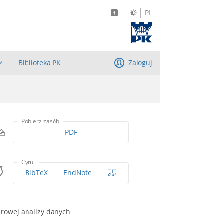
PL
Biblioteka PK
Zaloguj
Pobierz zasób
PDF
Cytuj
BibTeX
EndNote
arowej analizy danych