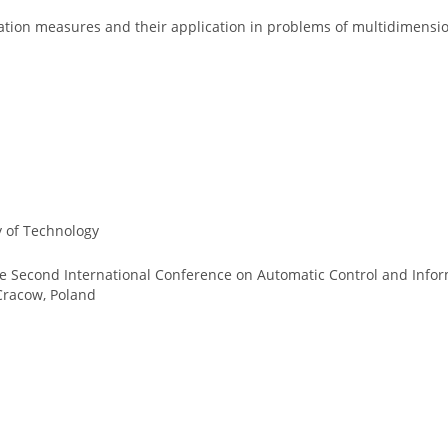
tion measures and their application in problems of multidimensio
y of Technology
e Second International Conference on Automatic Control and Inform
Cracow, Poland