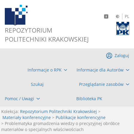
PL
REPOZYTORIUM
POLITECHNIKI KRAKOWSKIEJ
Zaloguj
Informacje o RPK
Informacje dla Autorów
Szukaj
Przeglądanie zasobów
Pomoc / Uwagi
Biblioteka PK
Kolekcja:
Repozytorium Politechniki Krakowskiej
>
Materiały konferencyjne
>
Publikacje konferencyjne
> Problematyka gromadzenia wiedzy o precyzyjnej obróbce
materiałów o specjalnych właściwościach