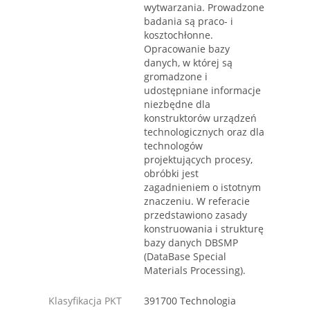
wytwarzania. Prowadzone
badania są praco- i
kosztochłonne.
Opracowanie bazy
danych, w której są
gromadzone i
udostępniane informacje
niezbędne dla
konstruktorów urządzeń
technologicznych oraz dla
technologów
projektujących procesy,
obróbki jest
zagadnieniem o istotnym
znaczeniu. W referacie
przedstawiono zasady
konstruowania i strukturę
bazy danych DBSMP
(DataBase Special
Materials Processing).
Klasyfikacja PKT
391700 Technologia