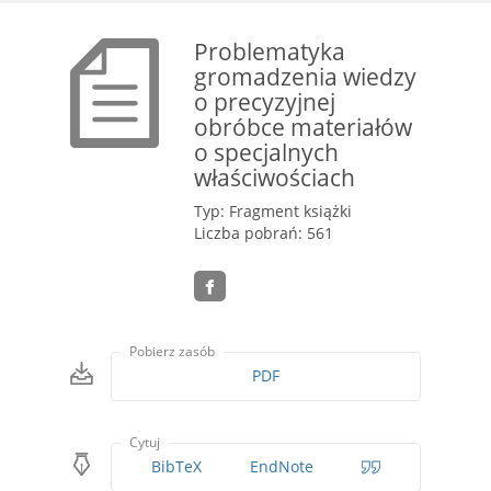
Problematyka
gromadzenia wiedzy
o precyzyjnej
obróbce materiałów
o specjalnych
właściwościach
Typ: Fragment książki
Liczba pobrań: 561
Pobierz zasób
PDF
Cytuj
BibTeX
EndNote