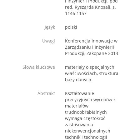
i Inżynierii Produkcji, pod
red. Ryszarda Knosali, s.
1146-1157
Język
polski
Uwagi
Konferencja Innowacje w
Zarządzaniu i Inżynierii
Produkcji, Zakopane 2013
Słowa kluczowe
materiały o specjalnych
właściwościach, struktura
bazy danych
Abstrakt
Kształtowanie
precyzyjnych wyrobów z
materiałów
trudnoobrabialnych
wymaga częstokroć
zastosowania
niekonwencjonalnych
technik i technologii